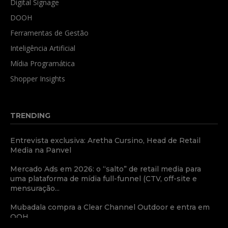
Digital Signage
DOOH
Ferramentas de Gestão
Inteligência Artificial
Mídia Programática
Shopper Insights
TRENDING
Entrevista exclusiva: Aretha Cursino, Head de Retail
Media na Panvel
Mercado Ads em 2026: o “salto” de retail media para
uma plataforma de mídia full-funnel (CTV, off-site e
mensuração...
Mubadala compra a Clear Channel Outdoor e entra em
OOH