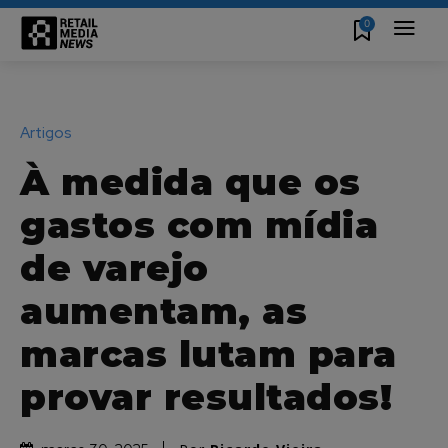
0
Artigos
À medida que os
gastos com mídia
de varejo
aumentam, as
marcas lutam para
provar resultados!