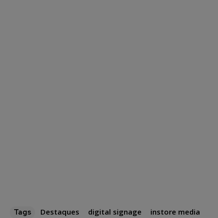
Destaques
digital signage
instore media
Tags