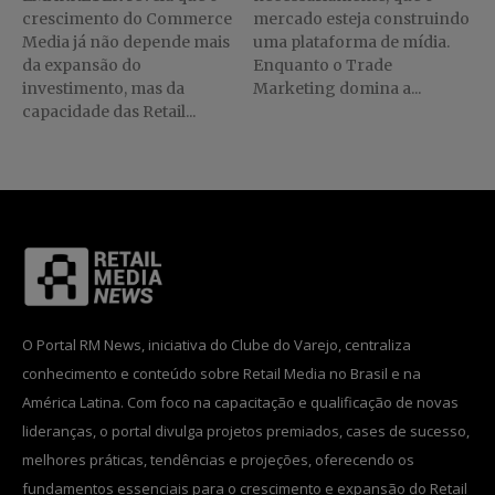
crescimento do Commerce
mercado esteja construindo
Media já não depende mais
uma plataforma de mídia.
da expansão do
Enquanto o Trade
investimento, mas da
Marketing domina a...
capacidade das Retail...
O Portal RM News, iniciativa do Clube do Varejo, centraliza
conhecimento e conteúdo sobre Retail Media no Brasil e na
América Latina. Com foco na capacitação e qualificação de novas
lideranças, o portal divulga projetos premiados, cases de sucesso,
melhores práticas, tendências e projeções, oferecendo os
fundamentos essenciais para o crescimento e expansão do Retail