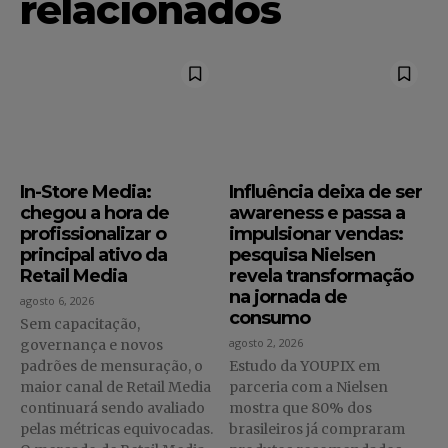
relacionados
In-Store Media:
Influência deixa de ser
chegou a hora de
awareness e passa a
profissionalizar o
impulsionar vendas:
principal ativo da
pesquisa Nielsen
Retail Media
revela transformação
na jornada de
agosto 6, 2026
consumo
Sem capacitação,
agosto 2, 2026
governança e novos
padrões de mensuração, o
Estudo da YOUPIX em
maior canal de Retail Media
parceria com a Nielsen
continuará sendo avaliado
mostra que 80% dos
pelas métricas equivocadas.
brasileiros já compraram