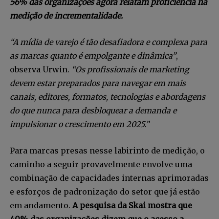
56% das organizações agora relatam proficiência na
medição de incrementalidade.
“A mídia de varejo é tão desafiadora e complexa para
as marcas quanto é empolgante e dinâmica”
,
observa Urwin.
“Os profissionais de marketing
devem estar preparados para navegar em mais
canais, editores, formatos, tecnologias e abordagens
do que nunca para desbloquear a demanda e
impulsionar o crescimento em 2025.”
Para marcas presas nesse labirinto de medição, o
caminho a seguir provavelmente envolve uma
combinação de capacidades internas aprimoradas
e esforços de padronização do setor que já estão
em andamento.
A pesquisa da Skai mostra que
40% das organizações dizem que o acesso a