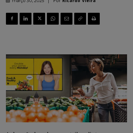
Por
Ricardo Vieira
março 30, 2025