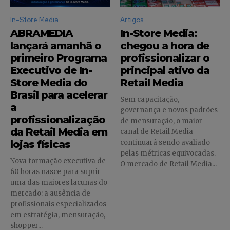
In-Store Media
Artigos
ABRAMEDIA
In-Store Media:
lançará amanhã o
chegou a hora de
primeiro Programa
profissionalizar o
Executivo de In-
principal ativo da
Store Media do
Retail Media
Brasil para acelerar
Sem capacitação,
a
governança e novos padrões
profissionalização
de mensuração, o maior
da Retail Media em
canal de Retail Media
lojas físicas
continuará sendo avaliado
pelas métricas equivocadas.
Nova formação executiva de
O mercado de Retail Media...
60 horas nasce para suprir
uma das maiores lacunas do
mercado: a ausência de
profissionais especializados
em estratégia, mensuração,
shopper...