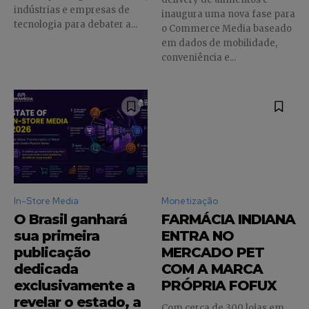
indústrias e empresas de
inaugura uma nova fase para
tecnologia para debater a...
o Commerce Media baseado
em dados de mobilidade,
conveniência e...
In-Store Media
Monetização
O Brasil ganhará
FARMÁCIA INDIANA
sua primeira
ENTRA NO
publicação
MERCADO PET
dedicada
COM A MARCA
exclusivamente a
PRÓPRIA FOFUX
revelar o estado, a
Com cerca de 300 lojas em