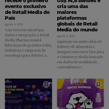
recebe o primeiro
US$ 14,8 bilhões e
evento exclusivo
cria uma das
de Retail Media do
maiores
País
plataformas
globais de Retail
agosto 6, 2026
Media do mundo
Com foco em estratégia,
dados e integração, o Retail
agosto 6, 2026
Media Pharma reunirá
Aquisição vai muito além do
lideranças de grandes redes,
delivery de alimentos e
indústrias e empresas de
inaugura uma nova fase para
tecnologia para debater a...
o Commerce Media baseado
em dados de mobilidade,
conveniência e...