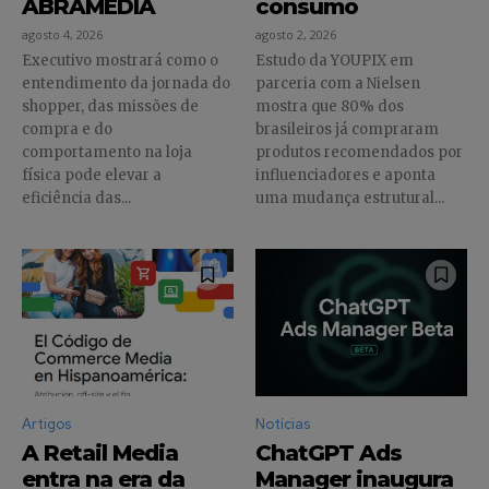
ABRAMEDIA
consumo
agosto 4, 2026
agosto 2, 2026
Executivo mostrará como o
Estudo da YOUPIX em
entendimento da jornada do
parceria com a Nielsen
shopper, das missões de
mostra que 80% dos
compra e do
brasileiros já compraram
comportamento na loja
produtos recomendados por
física pode elevar a
influenciadores e aponta
eficiência das...
uma mudança estrutural...
Artigos
Notícias
A Retail Media
ChatGPT Ads
entra na era da
Manager inaugura