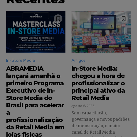
In-Store Media
Artigos
ABRAMEDIA
In-Store Media:
lançará amanhã o
chegou a hora de
primeiro Programa
profissionalizar o
Executivo de In-
principal ativo da
Store Media do
Retail Media
Brasil para acelerar
agosto 6, 2026
a
Sem capacitação,
profissionalização
governança e novos padrões
de mensuração, o maior
da Retail Media em
canal de Retail Media
lojas físicas