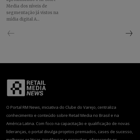
Media dos níveis de
segmentação já vistos na
mídia digital A...
O Portal RM News, iniciativa do Clube do Varejo, centraliza
conhecimento e conteúdo sobre Retail Media no Brasil e na
América Latina. Com foco na capacitação e qualificação de novas
lideranças, o portal divulga projetos premiados, cases de sucesso,
melhores práticas, tendências e projeções, oferecendo os