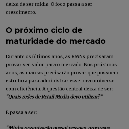
deixa de ser mídia. O foco passa a ser
crescimento.
O próximo ciclo de
maturidade do mercado
Durante os últimos anos, as RMNs precisaram
provar seu valor para o mercado. Nos próximos
anos, as marcas precisarão provar que possuem
estrutura para administrar esse novo universo
com eficiência. A questão central deixa de ser:
“Quais redes de Retail Media devo utilizar?”
E passa a ser:
“Minha organização possui pessoas, processos,