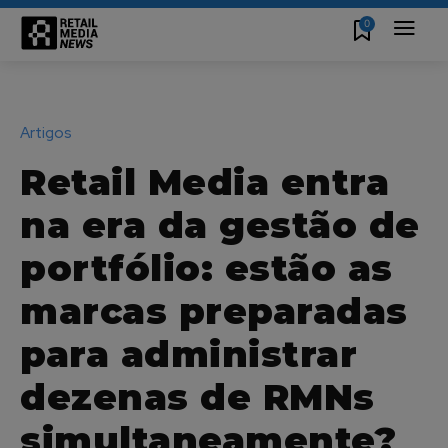
0
Artigos
Retail Media entra
na era da gestão de
portfólio: estão as
marcas preparadas
para administrar
dezenas de RMNs
simultaneamente?