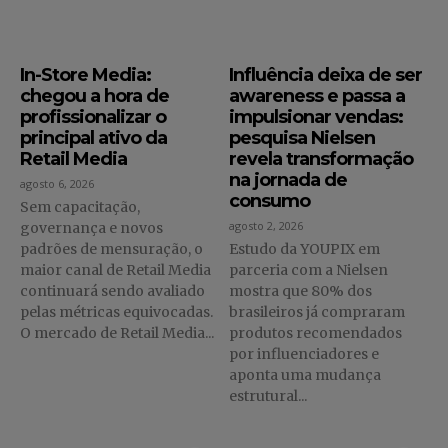
In-Store Media:
Influência deixa de ser
chegou a hora de
awareness e passa a
profissionalizar o
impulsionar vendas:
principal ativo da
pesquisa Nielsen
Retail Media
revela transformação
na jornada de
agosto 6, 2026
consumo
Sem capacitação,
agosto 2, 2026
governança e novos
padrões de mensuração, o
Estudo da YOUPIX em
maior canal de Retail Media
parceria com a Nielsen
continuará sendo avaliado
mostra que 80% dos
pelas métricas equivocadas.
brasileiros já compraram
O mercado de Retail Media...
produtos recomendados
por influenciadores e
aponta uma mudança
estrutural...