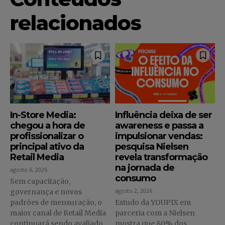
relacionados
In-Store Media:
Influência deixa de ser
chegou a hora de
awareness e passa a
profissionalizar o
impulsionar vendas:
principal ativo da
pesquisa Nielsen
Retail Media
revela transformação
na jornada de
agosto 6, 2026
consumo
Sem capacitação,
agosto 2, 2026
governança e novos
padrões de mensuração, o
Estudo da YOUPIX em
maior canal de Retail Media
parceria com a Nielsen
continuará sendo avaliado
mostra que 80% dos