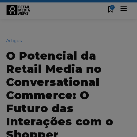
0
Artigos
O Potencial da
Retail Media no
Conversational
Commerce: O
Futuro das
Interações com o
Shopper