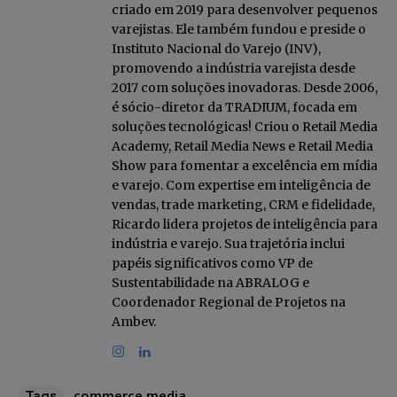
criado em 2019 para desenvolver pequenos
varejistas. Ele também fundou e preside o
Instituto Nacional do Varejo (INV),
promovendo a indústria varejista desde
2017 com soluções inovadoras. Desde 2006,
é sócio-diretor da TRADIUM, focada em
soluções tecnológicas! Criou o Retail Media
Academy, Retail Media News e Retail Media
Show para fomentar a excelência em mídia
e varejo. Com expertise em inteligência de
vendas, trade marketing, CRM e fidelidade,
Ricardo lidera projetos de inteligência para
indústria e varejo. Sua trajetória inclui
papéis significativos como VP de
Sustentabilidade na ABRALOG e
Coordenador Regional de Projetos na
Ambev.
commerce media
Tags