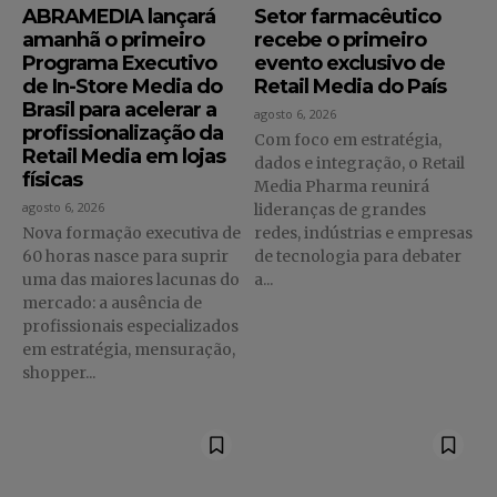
ABRAMEDIA lançará
Setor farmacêutico
amanhã o primeiro
recebe o primeiro
Programa Executivo
evento exclusivo de
de In-Store Media do
Retail Media do País
Brasil para acelerar a
agosto 6, 2026
profissionalização da
Com foco em estratégia,
Retail Media em lojas
dados e integração, o Retail
físicas
Media Pharma reunirá
agosto 6, 2026
lideranças de grandes
Nova formação executiva de
redes, indústrias e empresas
60 horas nasce para suprir
de tecnologia para debater
uma das maiores lacunas do
a...
mercado: a ausência de
profissionais especializados
em estratégia, mensuração,
shopper...