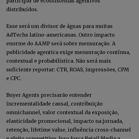
participar de ecossistemas agentivos
distribuídos.
Esse será um divisor de águas para muitas
AdTechs latino-americanas. Outro impacto
enorme do AAMP será sobre mensuração. A
publicidade agentica exige mensuração contínua,
contextual e probabilística. Não será mais
suficiente reportar: CTR, ROAS, impressões, CPM
e CPC.
Buyer Agents precisarão entender
incrementalidade causal, contribuição
omnichannel, valor contextual da exposição,
elasticidade promocional, impacto na jornada,
retenção, lifetime value, influência cross-channel
e efeito competitivo. Isso força Retail Media a