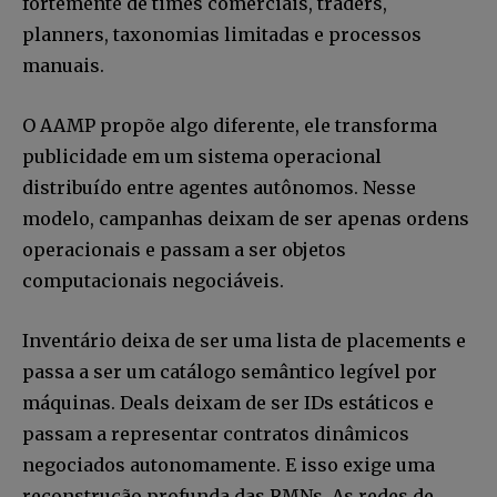
fortemente de times comerciais, traders,
planners, taxonomias limitadas e processos
manuais.
O AAMP propõe algo diferente, ele transforma
publicidade em um sistema operacional
distribuído entre agentes autônomos. Nesse
modelo, campanhas deixam de ser apenas ordens
operacionais e passam a ser objetos
computacionais negociáveis.
Inventário deixa de ser uma lista de placements e
passa a ser um catálogo semântico legível por
máquinas. Deals deixam de ser IDs estáticos e
passam a representar contratos dinâmicos
negociados autonomamente. E isso exige uma
reconstrução profunda das RMNs. As redes de