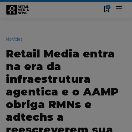
0
Notícias
Retail Media entra
na era da
infraestrutura
agentica e o AAMP
obriga RMNs e
adtechs a
reescreverem sua