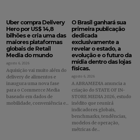
Uber compra Delivery
O Brasil ganhará sua
Hero por US$ 14,8
primeira publicação
bilhões e cria uma das
dedicada
maiores plataformas
exclusivamente a
globais de Retail
revelar o estado, a
Media do mundo
evolução e o futuro da
mídia dentro das lojas
agosto 6, 2026
físicas.
Aquisição vai muito além do
agosto 6, 2026
delivery de alimentos e
inaugura uma nova fase
A ABRAMEDIA anuncia a
para o Commerce Media
criação do STATE OF IN-
baseado em dados de
STORE MEDIA 2026, estudo
mobilidade, conveniência e...
inédito que reunirá
indicadores globais,
benchmarks, tendências,
modelos de operação,
métricas de...