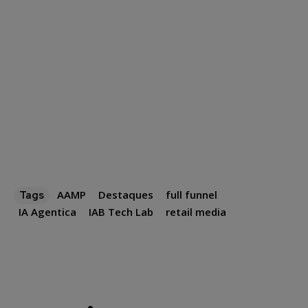
AAMP
Destaques
full funnel
Tags
IA Agentica
IAB Tech Lab
retail media