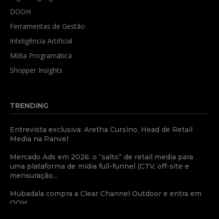
DOOH
Ferramentas de Gestão
Inteligência Artificial
Mídia Programática
Shopper Insights
TRENDING
Entrevista exclusiva: Aretha Cursino, Head de Retail
Media na Panvel
Mercado Ads em 2026: o “salto” de retail media para
uma plataforma de mídia full-funnel (CTV, off-site e
mensuração...
Mubadala compra a Clear Channel Outdoor e entra em
OOH