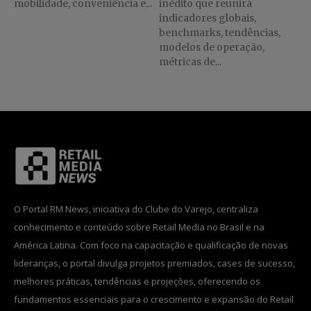
mobilidade, conveniência e...
inédito que reunirá
indicadores globais,
benchmarks, tendências,
modelos de operação,
métricas de...
O Portal RM News, iniciativa do Clube do Varejo, centraliza
conhecimento e conteúdo sobre Retail Media no Brasil e na
América Latina. Com foco na capacitação e qualificação de novas
lideranças, o portal divulga projetos premiados, cases de sucesso,
melhores práticas, tendências e projeções, oferecendo os
fundamentos essenciais para o crescimento e expansão do Retail