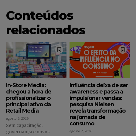
Conteúdos
relacionados
In-Store Media:
Influência deixa de ser
chegou a hora de
awareness e passa a
profissionalizar o
impulsionar vendas:
principal ativo da
pesquisa Nielsen
Retail Media
revela transformação
na jornada de
agosto 6, 2026
consumo
Sem capacitação,
agosto 2, 2026
governança e novos