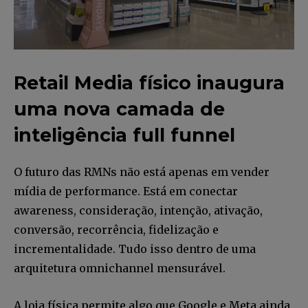
Retail Media físico inaugura
uma nova camada de
inteligência full funnel
O futuro das RMNs não está apenas em vender
mídia de performance. Está em conectar
awareness, consideração, intenção, ativação,
conversão, recorrência, fidelização e
incrementalidade. Tudo isso dentro de uma
arquitetura omnichannel mensurável.
A loja física permite algo que Google e Meta ainda