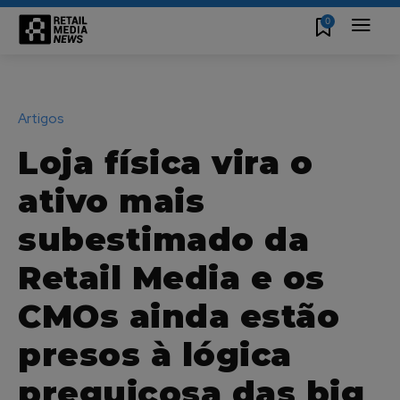
0
Artigos
Loja física vira o
ativo mais
subestimado da
Retail Media e os
CMOs ainda estão
presos à lógica
preguiçosa das big