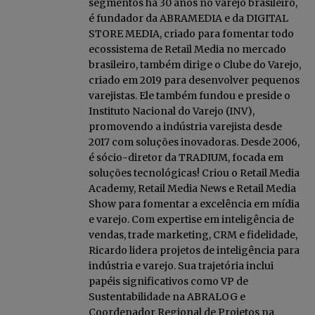
segmentos há 30 anos no varejo brasileiro,
é fundador da ABRAMEDIA e da DIGITAL
STORE MEDIA, criado para fomentar todo
ecossistema de Retail Media no mercado
brasileiro, também dirige o Clube do Varejo,
criado em 2019 para desenvolver pequenos
varejistas. Ele também fundou e preside o
Instituto Nacional do Varejo (INV),
promovendo a indústria varejista desde
2017 com soluções inovadoras. Desde 2006,
é sócio-diretor da TRADIUM, focada em
soluções tecnológicas! Criou o Retail Media
Academy, Retail Media News e Retail Media
Show para fomentar a excelência em mídia
e varejo. Com expertise em inteligência de
vendas, trade marketing, CRM e fidelidade,
Ricardo lidera projetos de inteligência para
indústria e varejo. Sua trajetória inclui
papéis significativos como VP de
Sustentabilidade na ABRALOG e
Coordenador Regional de Projetos na