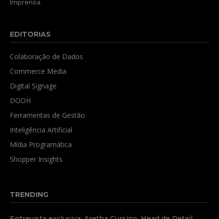
Imprensa
EDITORIAS
Colaboração de Dados
Commerce Media
Digital Signage
DOOH
Ferramentas de Gestão
Inteligência Artificial
Mídia Programática
Shopper Insights
TRENDING
Entrevista exclusiva: Aretha Cursino, Head de Retail