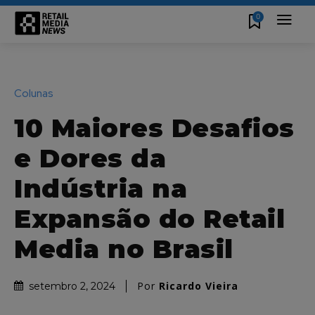
0
Colunas
10 Maiores Desafios
e Dores da
Indústria na
Expansão do Retail
Media no Brasil
Por
Ricardo Vieira
setembro 2, 2024