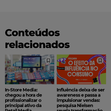
Conteúdos
relacionados
In-Store Media:
Influência deixa de ser
chegou a hora de
awareness e passa a
profissionalizar o
impulsionar vendas:
principal ativo da
pesquisa Nielsen
Retail Media
revela transformação