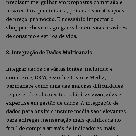
precisam mergulhar em propostas com visão e
nova cultura publicitária, pois não são ativações
de preço-promoção. É ncessário impactar o
shopper e buscar agregar valor em suas ocasiões
de consumo e estilos de vida.
8. Integração de Dados Multicanais
Integrar dados de várias fontes, incluindo e-
commerce, CRM, Search e Instore Media,
permanece como uma das maiores dificuldades,
requerendo soluções tecnológicas avançadas e
expertise em gestão de dados. A integração de
dados para onsite e instore media são relevantes
para entregar mensuração mais qualificada no
Faça parte da Comunidade
funil de compra através de indicadores mais
Retail Media News assinando