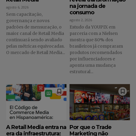
na jornada de
agosto 6, 2026
consumo
Sem capacitação,
agosto 2, 2026
governança e novos
padrões de mensuração, o
Estudo da YOUPIX em
maior canal de Retail Media
parceria com a Nielsen
continuará sendo avaliado
mostra que 80% dos
pelas métricas equivocadas.
brasileiros já compraram
O mercado de Retail Media...
produtos recomendados
por influenciadores e
aponta uma mudança
estrutural...
A Retail Media entra na
Por que o Trade
era da infraestrutura:
Marketing não