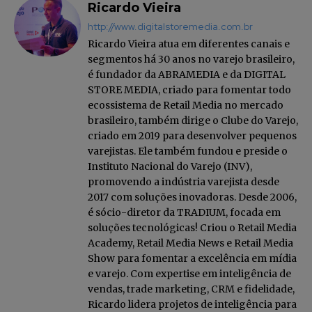
Ricardo Vieira
http://www.digitalstoremedia.com.br
Ricardo Vieira atua em diferentes canais e
segmentos há 30 anos no varejo brasileiro,
é fundador da ABRAMEDIA e da DIGITAL
STORE MEDIA, criado para fomentar todo
ecossistema de Retail Media no mercado
brasileiro, também dirige o Clube do Varejo,
criado em 2019 para desenvolver pequenos
varejistas. Ele também fundou e preside o
Instituto Nacional do Varejo (INV),
promovendo a indústria varejista desde
2017 com soluções inovadoras. Desde 2006,
é sócio-diretor da TRADIUM, focada em
soluções tecnológicas! Criou o Retail Media
Academy, Retail Media News e Retail Media
Show para fomentar a excelência em mídia
e varejo. Com expertise em inteligência de
vendas, trade marketing, CRM e fidelidade,
Ricardo lidera projetos de inteligência para