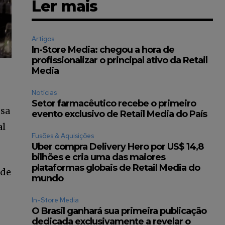
Ler mais
Artigos
In-Store Media: chegou a hora de
profissionalizar o principal ativo da Retail
Media
Notícias
Setor farmacêutico recebe o primeiro
ssa
evento exclusivo de Retail Media do País
al
Fusões & Aquisições
Uber compra Delivery Hero por US$ 14,8
bilhões e cria uma das maiores
plataformas globais de Retail Media do
ade
mundo
In-Store Media
O Brasil ganhará sua primeira publicação
dedicada exclusivamente a revelar o