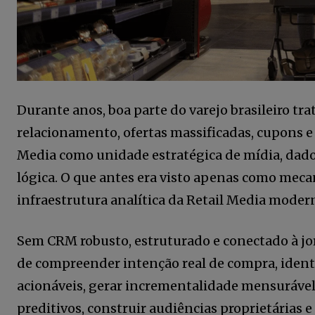
Durante anos, boa parte do varejo brasileiro 
relacionamento, ofertas massificadas, cupons e
Media como unidade estratégica de mídia, da
lógica. O que antes era visto apenas como meca
infraestrutura analítica da Retail Media moder
Sem CRM robusto, estruturado e conectado à jo
de compreender intenção real de compra, ident
acionáveis, gerar incrementalidade mensurável
preditivos, construir audiências proprietárias e