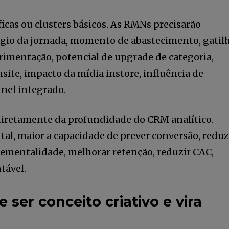
cas ou clusters básicos. As RMNs precisarão
tágio da jornada, momento de abastecimento, gatil
rimentação, potencial de upgrade de categoria,
site, impacto da mídia instore, influência de
nel integrado.
diretamente da profundidade do CRM analítico.
al, maior a capacidade de prever conversão, reduz
rementalidade, melhorar retenção, reduzir CAC,
tável.
 ser conceito criativo e vira