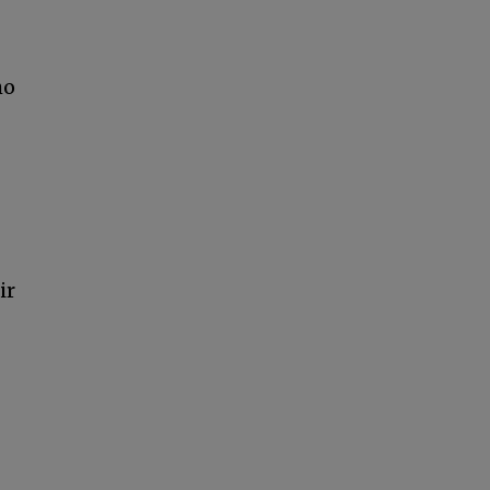
ho
ir