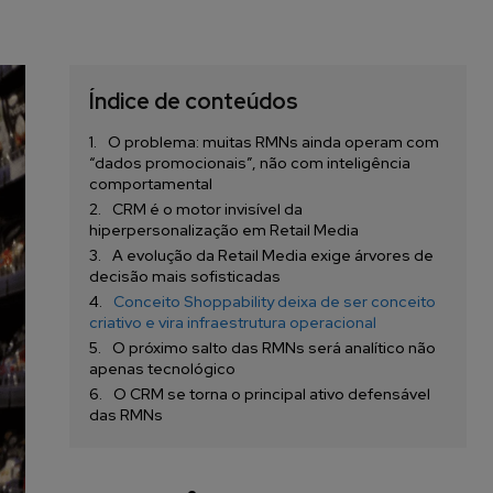
Índice de conteúdos
O problema: muitas RMNs ainda operam com
“dados promocionais”, não com inteligência
comportamental
CRM é o motor invisível da
hiperpersonalização em Retail Media
A evolução da Retail Media exige árvores de
decisão mais sofisticadas
Conceito Shoppability deixa de ser conceito
criativo e vira infraestrutura operacional
O próximo salto das RMNs será analítico não
apenas tecnológico
O CRM se torna o principal ativo defensável
das RMNs