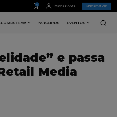
0
Minha Conta
INSCREVA-SE
ECOSSISTEMA
PARCEIROS
EVENTOS
elidade” e passa
 Retail Media