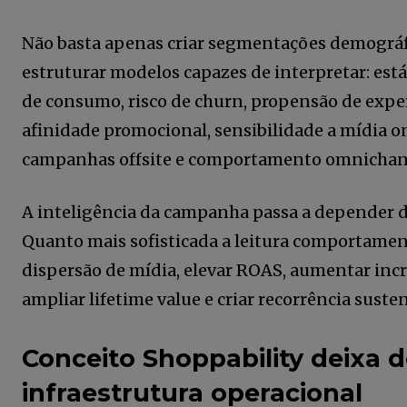
Não basta apenas criar segmentações demográfi
estruturar modelos capazes de interpretar: es
de consumo, risco de churn, propensão de expe
afinidade promocional, sensibilidade a mídia on
campanhas offsite e comportamento omnichan
A inteligência da campanha passa a depender 
Quanto mais sofisticada a leitura comportament
dispersão de mídia, elevar ROAS, aumentar inc
ampliar lifetime value e criar recorrência susten
Conceito Shoppability deixa de
infraestrutura operacional