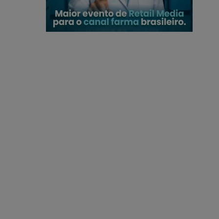
12,345
Seguidores