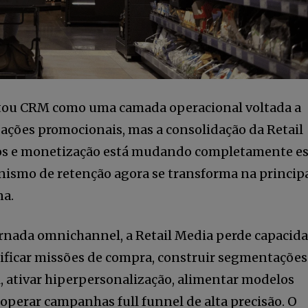
tratou CRM como uma camada operacional voltada a
 ações promocionais, mas a consolidação da Retail
dos e monetização está mudando completamente e
nismo de retenção agora se transforma na princip
na.
rnada omnichannel, a Retail Media perde capacid
ificar missões de compra, construir segmentações
, ativar hiperpersonalização, alimentar modelos
 operar campanhas full funnel de alta precisão. O