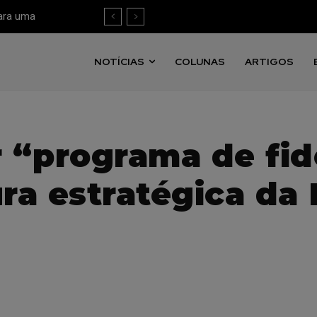
para uma
 mensuração
NOTÍCIAS
COLUNAS
ARTIGOS
 “programa de fid
ura estratégica da