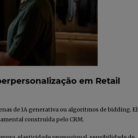
perpersonalização em Retail
nas de IA generativa ou algoritmos de bidding. El
tamental construída pelo CRM.
mpra, elasticidade promocional, sensibilidade de