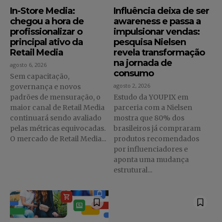
In-Store Media:
Influência deixa de ser
chegou a hora de
awareness e passa a
profissionalizar o
impulsionar vendas:
principal ativo da
pesquisa Nielsen
Retail Media
revela transformação
na jornada de
agosto 6, 2026
consumo
Sem capacitação,
agosto 2, 2026
governança e novos
padrões de mensuração, o
Estudo da YOUPIX em
maior canal de Retail Media
parceria com a Nielsen
continuará sendo avaliado
mostra que 80% dos
pelas métricas equivocadas.
brasileiros já compraram
O mercado de Retail Media...
produtos recomendados
por influenciadores e
aponta uma mudança
estrutural...