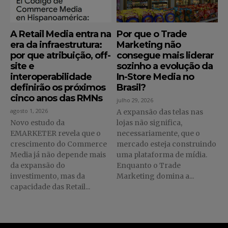
A Retail Media entra na
Por que o Trade
era da infraestrutura:
Marketing não
por que atribuição, off-
consegue mais liderar
site e
sozinho a evolução da
interoperabilidade
In-Store Media no
definirão os próximos
Brasil?
cinco anos das RMNs
julho 29, 2026
agosto 1, 2026
A expansão das telas nas
Novo estudo da
lojas não significa,
EMARKETER revela que o
necessariamente, que o
crescimento do Commerce
mercado esteja construindo
Media já não depende mais
uma plataforma de mídia.
da expansão do
Enquanto o Trade
investimento, mas da
Marketing domina a...
capacidade das Retail...