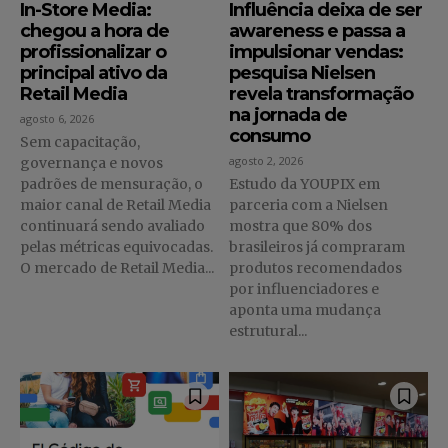
In-Store Media:
Influência deixa de ser
chegou a hora de
awareness e passa a
profissionalizar o
impulsionar vendas:
principal ativo da
pesquisa Nielsen
Retail Media
revela transformação
na jornada de
agosto 6, 2026
consumo
Sem capacitação,
agosto 2, 2026
governança e novos
padrões de mensuração, o
Estudo da YOUPIX em
maior canal de Retail Media
parceria com a Nielsen
continuará sendo avaliado
mostra que 80% dos
pelas métricas equivocadas.
brasileiros já compraram
O mercado de Retail Media...
produtos recomendados
por influenciadores e
aponta uma mudança
estrutural...