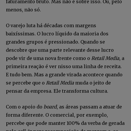
faturamento bruto. Mas não é sobre isso. Ou, pelo
menos, não só.
O varejo luta há décadas com margens
baixíssimas. O lucro líquido da maioria dos
grandes grupos é pressionado. Quando se
descobre que uma parte relevante desse lucro
pode vir de uma nova frente como o
Retail Media
, a
primeira reação é ver nisso uma linha de receita.
E tudo bem. Mas a grande virada acontece quando
se percebe que o
Retail Media
muda o jeito de
pensar da empresa. Ele transforma cultura.
Com o apoio do
board
, as áreas passam a atuar de
forma diferente. O comercial, por exemplo,
percebe que pode manter 100% da verba de gerada