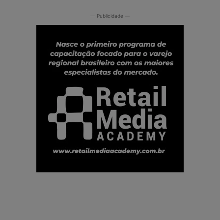
— Publicidade —