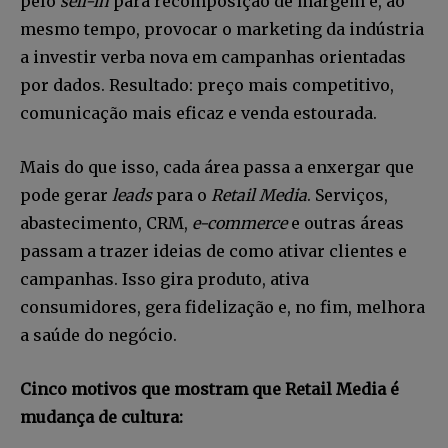
pelo
sell-in
para recomposição de margem e, ao
mesmo tempo, provocar o marketing da indústria
a investir verba nova em campanhas orientadas
por dados. Resultado: preço mais competitivo,
comunicação mais eficaz e venda estourada.
Mais do que isso, cada área passa a enxergar que
pode gerar
leads
para o
Retail Media
. Serviços,
abastecimento, CRM,
e-commerce
e outras áreas
passam a trazer ideias de como ativar clientes e
campanhas. Isso gira produto, ativa
consumidores, gera fidelização e, no fim, melhora
a saúde do negócio.
Cinco motivos que mostram que Retail Media é
mudança de cultura: